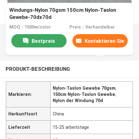
Windungs-Nylon 70gsm 150cm Nylon-Taslon
Gewebe-70dx70d
MOQ：1500m/color
Preis：Verhandelbar
Bestpreis
Kontaktieren Sie
uns
PRODUKT-BESCHREIBUNG
Nylon-Taslon Gewebe 70gsm
,
Markieren:
150cm Nylon-Taslon Gewebe
,
Nylon der Windung 70d
Herkunftsort
China
Lieferzeit
15-25 arbeitstage