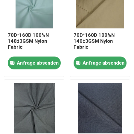
70D*160D 100%N
70D*160D 100%N
148±3GSM Nylon
140±3GSM Nylon
Fabric
Fabric
Anfrage absenden
Anfrage absenden
Startseite
Produkte
Über uns