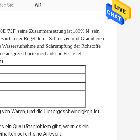
en Sie.:
WR
2F*40D/72F, seine Zusammensetzung ist 100% N, sein
 wird in der Regel durch Schmelzen und Granulieren
die Wasseraufnahme und Schrumpfung der Rohstoffe
eine ausgezeichnete mechanische Festigkeit.
tt
 von Waren, und die Liefergeschwindigkeit ist
s ein Qualitätsproblem gibt, wenn es ein
erhalten sofort eine Antwort
.