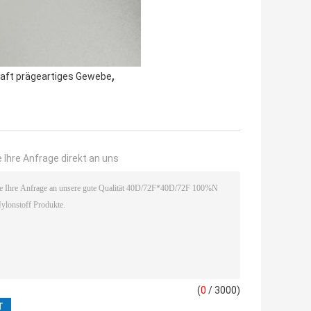
,
taft prägeartiges Gewebe
 Ihre Anfrage direkt an uns
(
0
/ 3000)