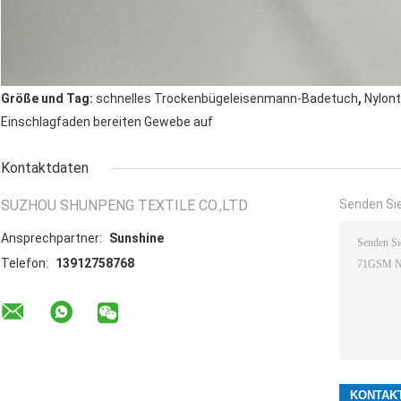
,
Größe und Tag:
schnelles Trockenbügeleisenmann-Badetuch
Nylon
Einschlagfaden bereiten Gewebe auf
Kontaktdaten
SUZHOU SHUNPENG TEXTILE CO.,LTD
Senden Sie
Ansprechpartner:
Sunshine
Telefon:
13912758768