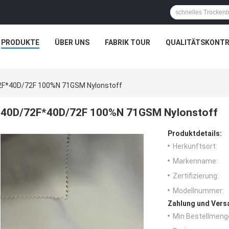
PRODUKTE
ÜBER UNS
FABRIK TOUR
QUALITÄTSKONTR
2F*40D/72F 100%N 71GSM Nylonstoff
40D/72F*40D/72F 100%N 71GSM Nylonstoff
Produktdetails:
Herkunftsort:
Markenname:
Zertifizierung:
Modellnummer:
Zahlung und Vers
Min Bestellmeng