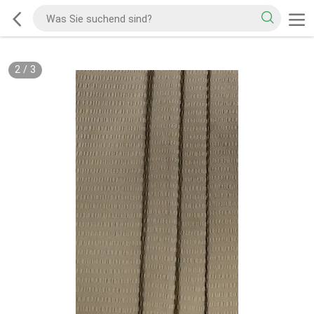
2
/
3