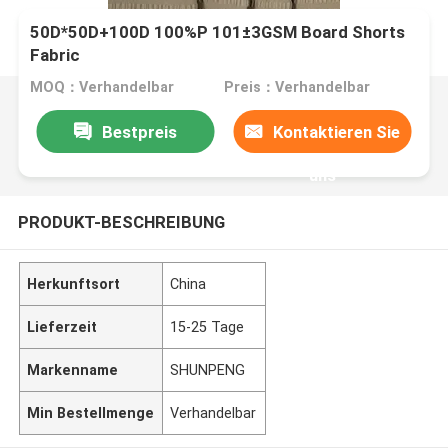
50D*50D+100D 100%P 101±3GSM Board Shorts
Fabric
MOQ：Verhandelbar
Preis：Verhandelbar
Bestpreis
Kontaktieren Sie
uns
PRODUKT-BESCHREIBUNG
Herkunftsort
China
Lieferzeit
15-25 Tage
Markenname
SHUNPENG
Min Bestellmenge
Verhandelbar