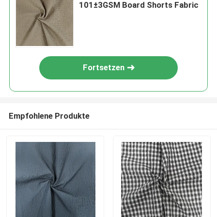
101±3GSM Board Shorts Fabric
Fortsetzen
Empfohlene Produkte