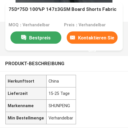
75D*75D 100%P 147±3GSM Board Shorts Fabric
MOQ：Verhandelbar
Preis：Verhandelbar
Bestpreis
Kontaktieren Sie
uns
PRODUKT-BESCHREIBUNG
Herkunftsort
China
Lieferzeit
15-25 Tage
Markenname
SHUNPENG
Min Bestellmenge
Verhandelbar