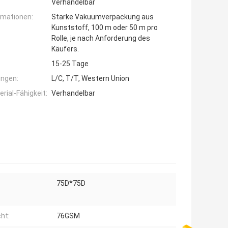
Verhandelbar
rmationen:
Starke Vakuumverpackung aus
Kunststoff, 100 m oder 50 m pro
Rolle, je nach Anforderung des
Käufers.
15-25 Tage
ngen:
L/C, T/T, Western Union
ial-Fähigkeit:
Verhandelbar
75D*75D
ht:
76GSM