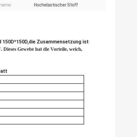
fname:
Hochelastischer Stoff
nd 150D*150D,
die Zusammensetzung ist
.
Dieses Gewebe hat die Vorteile, weich,
latt