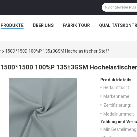
PRODUKTE
ÜBER UNS
FABRIK TOUR
QUALITÄTSKONTR
r
150D*150D 100%P 135±3GSM Hochelastischer Stoff
150D*150D 100%P 135±3GSM Hochelastischer
Produktdetails:
Herkunftsort:
Markenname:
Zertifizierung:
Modellnummer:
Zahlung und Vers
Min Bestellmeng